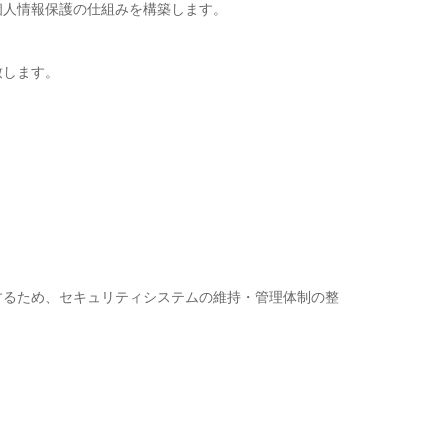
個人情報保護の仕組みを構築します。
致します。
するため、セキュリティシステムの維持・管理体制の整