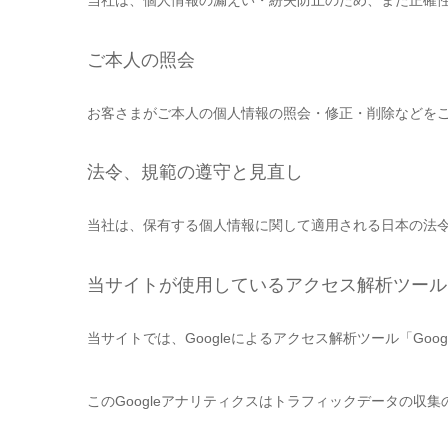
当社は、個人情報の漏えい・紛失防止のため、また正確
ご本人の照会
お客さまがご本人の個人情報の照会・修正・削除などを
法令、規範の遵守と見直し
当社は、保有する個人情報に関して適用される日本の法
当サイトが使用しているアクセス解析ツール
当サイトでは、Googleによるアクセス解析ツール「Go
このGoogleアナリティクスはトラフィックデータの収集の