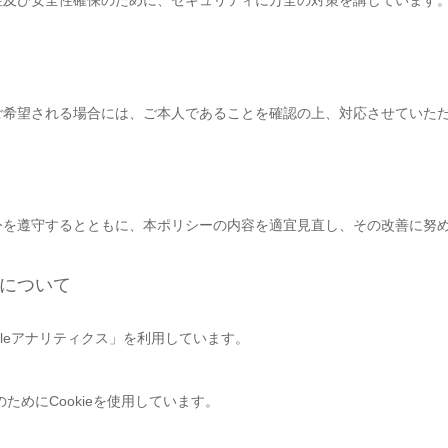
性及び安全性確保のために、セキュリティに万全の対策を講じています
ご希望される場合には、ご本人であることを確認の上、対応させていた
令を遵守するとともに、本ポリシーの内容を適宜見直し、その改善に努
について
ogleアナリティクス」を利用しています。
ためにCookieを使用しています。