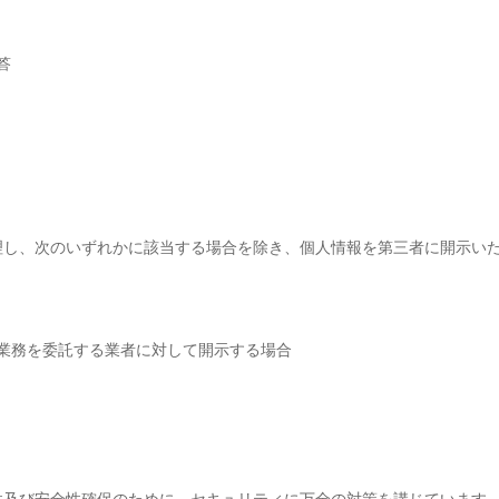
答
理し、次のいずれかに該当する場合を除き、個人情報を第三者に開示い
業務を委託する業者に対して開示する場合